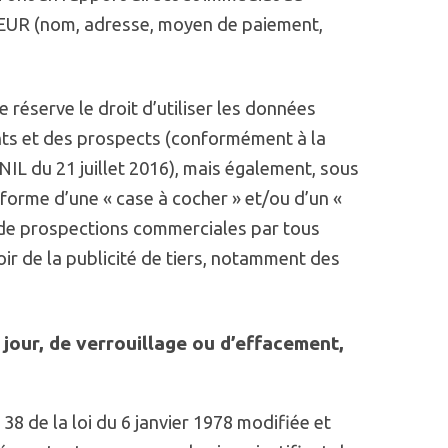
ATEUR (nom, adresse, moyen de paiement,
éserve le droit d’utiliser les données
ients et des prospects (conformément à la
IL du 21 juillet 2016), mais également, sous
 forme d’une « case à cocher » et/ou d’un «
ns de prospections commerciales par tous
evoir de la publicité de tiers, notamment des
à jour, de verrouillage ou d’effacement,
8 de la loi du 6 janvier 1978 modifiée et