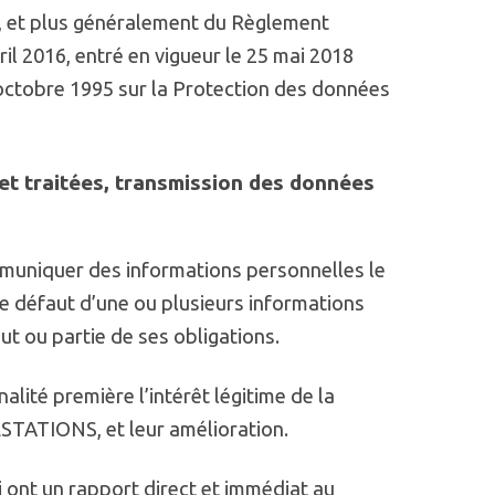
, et plus généralement du Règlement
l 2016, entré en vigueur le 25 mai 2018
octobre 1995 sur la Protection des données
 et traitées, transmission des données
mmuniquer des informations personnelles le
le défaut d’une ou plusieurs informations
 ou partie de ses obligations.
alité première l’intérêt légitime de la
STATIONS, et leur amélioration.
i ont un rapport direct et immédiat au