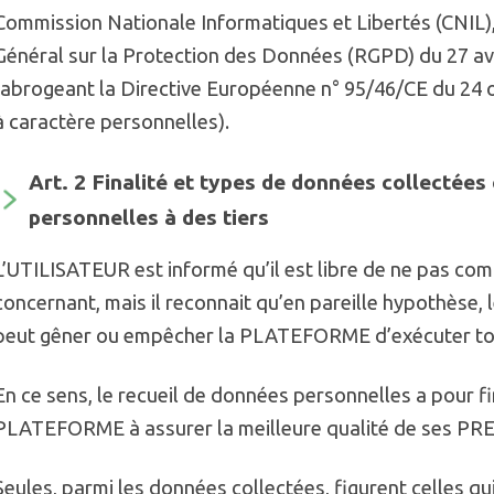
Commission Nationale Informatiques et Libertés (CNIL)
Général sur la Protection des Données (RGPD) du 27 avri
(abrogeant la Directive Européenne n° 95/46/CE du 24 
à caractère personnelles).
Art. 2 Finalité et types de données collectées
personnelles à des tiers
L’UTILISATEUR est informé qu’il est libre de ne pas co
concernant, mais il reconnait qu’en pareille hypothèse, 
peut gêner ou empêcher la PLATEFORME d’exécuter tout
En ce sens, le recueil de données personnelles a pour fin
PLATEFORME à assurer la meilleure qualité de ses PRE
Seules, parmi les données collectées, figurent celles qu