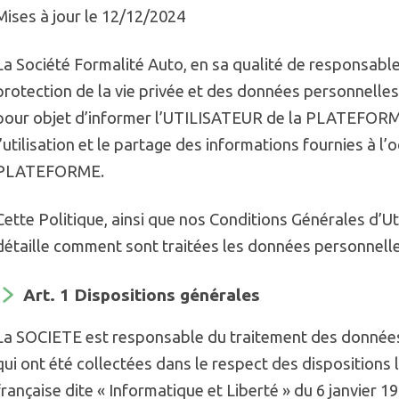
Mises à jour le 12/12/2024
La Société Formalité Auto, en sa qualité de responsable
protection de la vie privée et des données personnelles
pour objet d’informer l’UTILISATEUR de la PLATEFORME 
l’utilisation et le partage des informations fournies à 
PLATEFORME.
Cette Politique, ainsi que nos Conditions Générales d’U
détaille comment sont traitées les données personnelles
Art. 1 Dispositions générales
La SOCIETE est responsable du traitement des donn
qui ont été collectées dans le respect des dispositions l
française dite « Informatique et Liberté » du 6 janvier 1