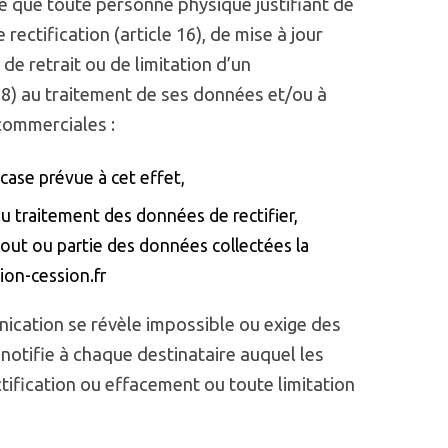
é que toute personne physique justifiant de
 rectification (article 16), de mise à jour
 de retrait ou de limitation d’un
8) au traitement de ses données et/ou à
 commerciales :
case prévue à cet effet,
 traitement des données de rectifier,
 tout ou partie des données collectées la
tion-cession.fr
ication se révèle impossible ou exige des
notifie à chaque destinataire auquel les
ification ou effacement ou toute limitation