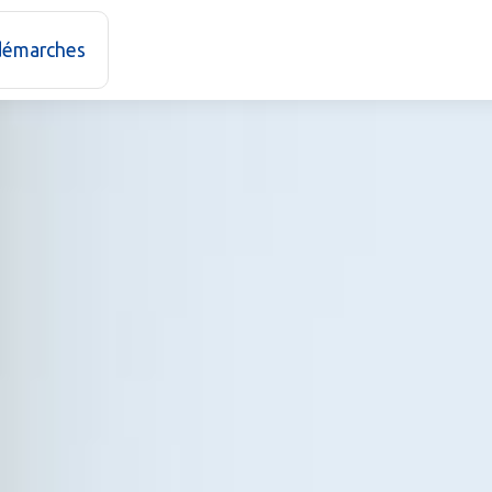
 démarches