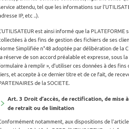
service attendu, tel que les informations sur l’UTILIS
adresse IP, etc ..).
L’UTILISATEUR est ainsi informé que la PLATEFORME se r
collectées à des fins de gestion des fichiers de ses cl
Norme Simplifiée n°48 adoptée par délibération de la CN
la réserve de son accord préalable et expresse, sous la
formulaire à remplir », d’utiliser ces données à des fi
tiers, et accepte à ce dernier titre et de ce fait, de rec
PARTENAIRES de la SOCIETE.
Art. 3 Droit d’accès, de rectification, de mise 
de retrait ou de limitation
Conformément notamment, aux dispositions de l’article 3