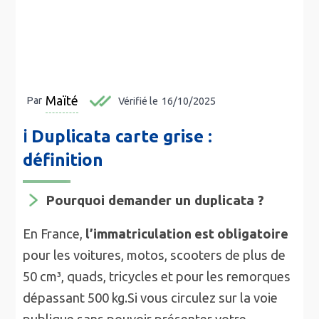
Maïté
Par
Vérifié le
16/10/2025
ℹ️ Duplicata carte grise :
définition
Pourquoi demander un duplicata ?
En France,
l’immatriculation est obligatoire
pour les voitures, motos, scooters de plus de
50 cm³, quads, tricycles et pour les remorques
dépassant 500 kg.Si vous circulez sur la voie
publique sans pouvoir présenter votre