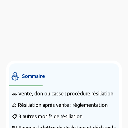
Sommaire
🚗 Vente, don ou casse : procédure résiliation
⚖️ Résiliation après vente : réglementation
📋 3 autres motifs de résiliation
📮 Envoyer la lettre de résiliation et déclarer la