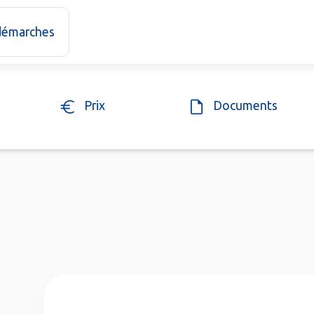
 démarches
Prix
Documents