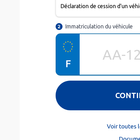
Immatriculation du véhicule
F
Voir toutes
Docume