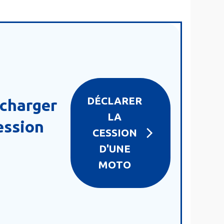
DÉCLARER
écharger
LA
cession
CESSION
D'UNE
MOTO