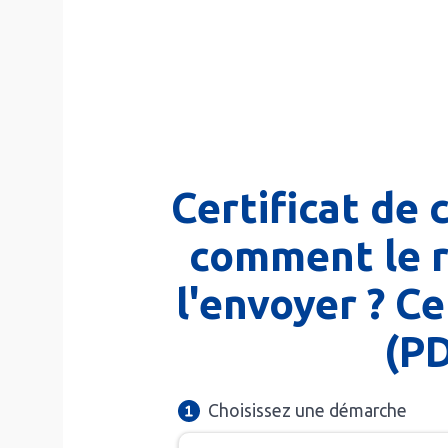
Certificat de 
comment le r
l'envoyer ? C
(P
Choisissez une démarche