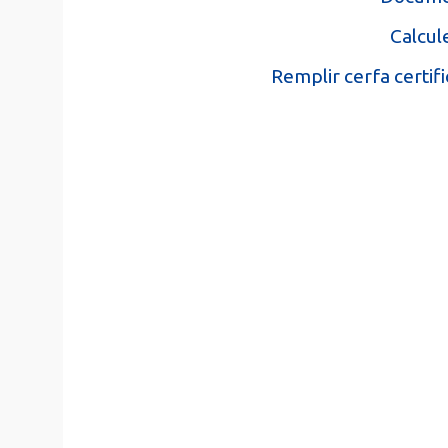
Calcule
Remplir cerfa certifi