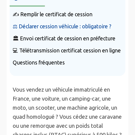
✍️ Remplir le certificat de cession
⚖️ Déclarer cession véhicule : obligatoire ?
🏛️ Envoi certificat de cession en préfecture
💻 Télétransmission certificat cession en ligne
Questions fréquentes
Vous vendez un véhicule immatriculé en
France, une voiture, un camping-car, une
moto, un scooter, une machine agricole, un
quad homologué ? Vous cédez une caravane
ou une remorque avec un poids total
charges inclus (PTAC) supérieur à 500 kilos ?