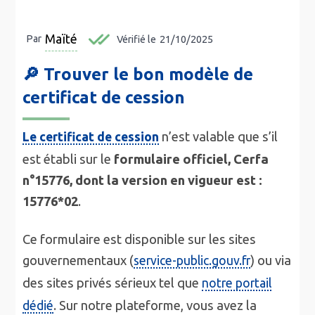
Maïté
Par
Vérifié le
21/10/2025
🔎 Trouver le bon modèle de
certificat de cession
n’est valable que s’il
Le certificat de cession
est établi sur le
formulaire officiel,
Cerfa
n°15776, dont la version en vigueur est :
15776*02
.
Ce formulaire est disponible sur les sites
gouvernementaux (
) ou via
service-public.gouv.fr
des sites privés sérieux tel que
notre portail
. Sur notre plateforme, vous avez la
dédié