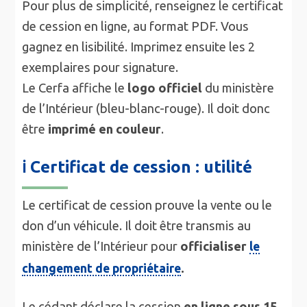
Pour plus de simplicité, renseignez le certificat
de cession en ligne, au format PDF. Vous
gagnez en lisibilité. Imprimez ensuite les 2
exemplaires pour signature.
Le Cerfa affiche le
logo officiel
du ministère
de l’Intérieur (bleu-blanc-rouge). Il doit donc
être
imprimé en couleur
.
ℹ️ Certificat de cession : utilité
Le certificat de cession prouve la vente ou le
don d’un véhicule. Il doit être transmis au
ministère de l’Intérieur pour
officialiser
le
.
changement de propriétaire
Le cédant déclare la cession
en ligne sous 15