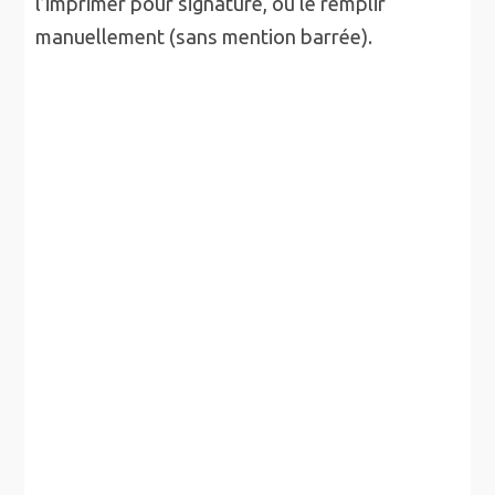
l’imprimer pour signature, ou le remplir
manuellement (sans mention barrée).