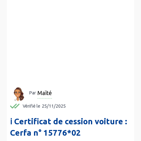
Maïté
Par
Vérifié le
25/11/2025
ℹ️
Certificat de cession voiture :
Cerfa n° 15776*02