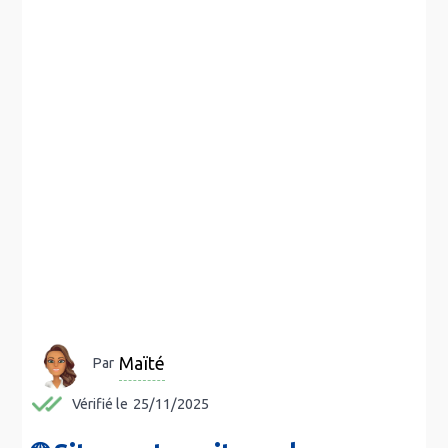
Maïté
Par
Vérifié le
25/11/2025